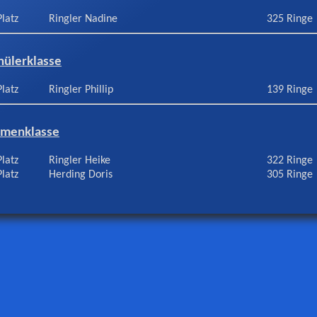
Platz
Ringler Nadine
325 Ringe
hülerklasse
Platz
Ringler Phillip
139 Ringe
menklasse
Platz
Ringler Heike
322 Ringe
Platz
Herding Doris
305 Ringe