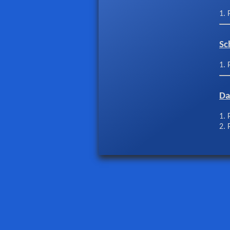
1. 
Sc
1. 
Da
1. 
2. 