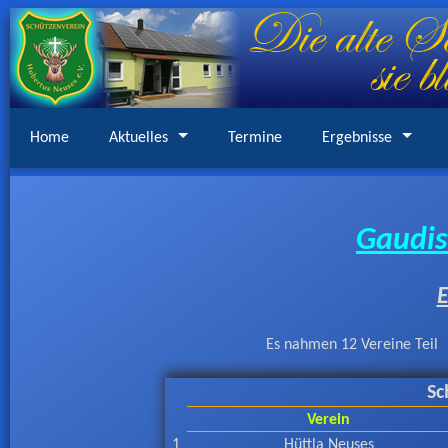
Home
Aktuelles
Termine
Ergebnisse
Gaudis
E
Es nahmen 12 Vereine Teil
Sc
Verein
1
Hüttla Neuses